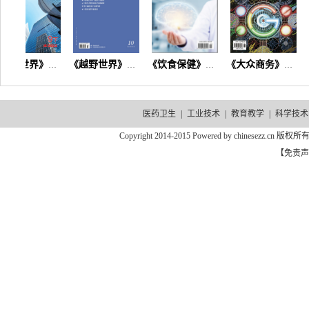
《砖瓦世界》杂志【首页】
《越野世界》杂志首页
《饮食保健》杂志【首页】
《大众商务》杂志【首页】
医药卫生
|
工业技术
|
教育教学
|
科学技术
Copyright 2014-2015 Powered by chinesezz.c
【免责声