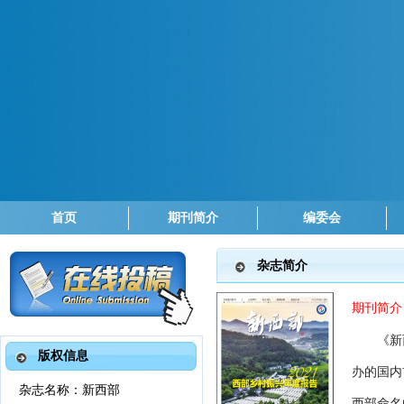
首页
期刊简介
编委会
杂志简介
期刊简介
《新
版权信息
办的国内
杂志名称
：
新西部
西部命名