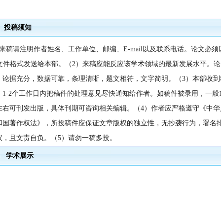
投稿须知
）来稿请注明作者姓名、工作单位、邮编、E-mail以及联系电话。论文必须
rd文件格式发送给本部。（2）来稿应能反应该学术领域的最新发展水平。论
，论据充分，数据可靠，条理清晰，题文相符，文字简明。（3）本部收到
，1-2个工作日内把稿件的处理意见尽快通知给作者。如稿件被录用，一般1
左右可刊发出版，具体刊期可咨询相关编辑。（4）作者应严格遵守《中华
和国著作权法》，所投稿件应保证文章版权的独立性，无抄袭行为，署名
议，且文责自负。（5）请勿一稿多投。
学术展示