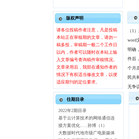
版权声明
请各位投稿作者注意，凡是投稿
（
1
本站正在审核期的文章，请勿一
wo
稿多投，审稿期一般二个工作日
明确
以内，作者可以随时在本站上输
件后
入文章编号查询稿件审核情况。
文章录用后，我部在通知作者的
个月
情况下有权适当修改文章，以便
民共
适应期刊的定位要求。
无争
往期目录
2022年2期目录
基于云计算技术的网络通信连
接方案优化
......
孙博（
1）
大数据时代地市级广电新媒体