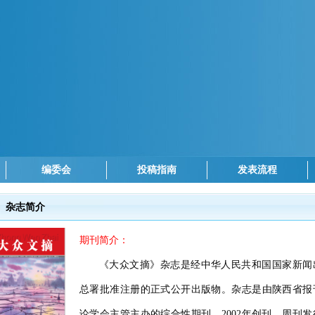
编委会
投稿指南
发表流程
杂志简介
期刊简介：
《大众文摘》杂志是经中华人民共和国国家新闻
总署批准注册的正式公开出版物。杂志是由陕西省报
论学会主管主办的综合性期刊。
2002年创刊，周刊