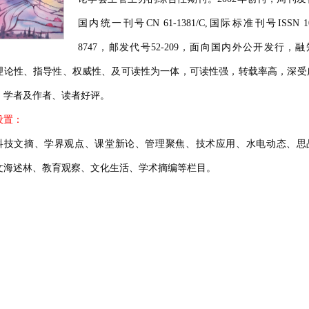
国内统一刊号CN 61-1381/C,国际标准刊号ISSN 10
8747，邮发代号52-209，面向国内外公开发行，
理论性、指导性、权威性、及可读性为一体，可读性强，转载率高，深受
、学者及作者、读者好评。
设置：
科技文摘、学界观点、课堂新论、管理聚焦、技术应用、水电动态、思
文海述林、教育观察、文化生活、学术摘编等栏目。