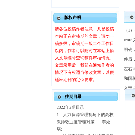
版权声明
请各位投稿作者注意，凡是投稿
（1
本站正在审核期的文章，请勿一
wo
稿多投，审稿期一般二个工作日
明确
以内，作者可以随时在本站上输
入文章编号查询稿件审核情况。
件后
文章录用后，我部在通知作者的
左右
情况下有权适当修改文章，以便
和国
适应期刊的定位要求。
文责
往期目录
2022年2期目录
1、
人力资源管理视角下的高校
教师敬业度管理对策
......李沁
璜;