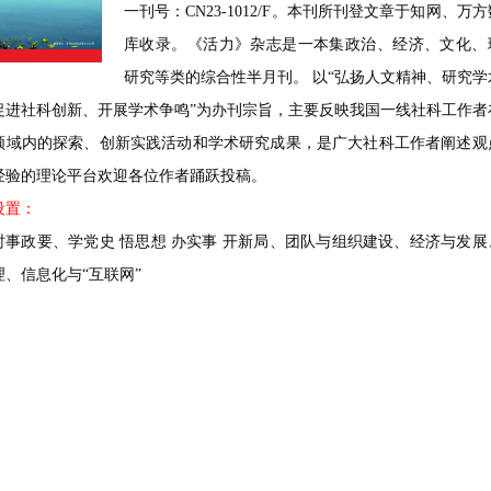
一刊号：CN23-1012/F。本刊所刊登文章于知网、万
库收录。《活力》杂志是一本集政治、经济、文化、
研究等类的综合性半月刊。 以“弘扬人文精神、研究学
促进社科创新、开展学术争鸣”为办刊宗旨，主要反映我国一线社科工作者
领域内的探索、创新实践活动和学术研究成果，是广大社科工作者阐述观
经验的理论平台欢迎各位作者踊跃投稿。
设置：
时事政要、学党史
悟思想 办实事 开新局、团队与组织建设、经济与发展
理、信息化与“互联网”