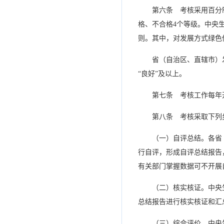
第六条 考核采用百分
格、不合格4个等级。中央
则。其中，对发展方式绿色
省（自治区、直辖市）
“良好”及以上。
第七条 考核工作每年
第八条 考核采取下列
（一）自评总结。各省
行自评，形成自评总结报告
有关部门掌握数据可不开展
（二）核实核证。中央
总结报告进行核实核证和汇
（三）综合评价。中央