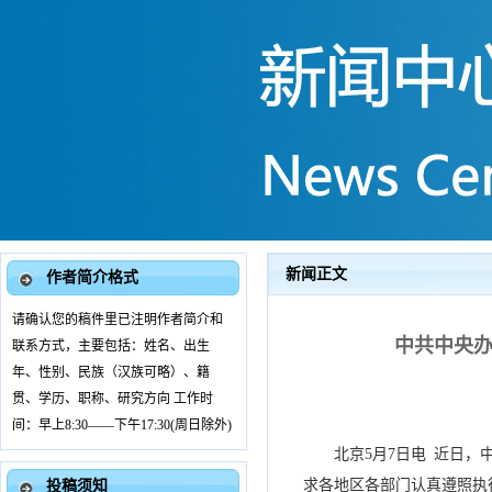
新闻正文
作者简介格式
请确认您的稿件里已注明作者简介和
中共中央办
联系方式，主要包括：姓名、出生
年、性别、民族（汉族可略）、籍
贯、学历、职称、研究方向 工作时
间：早上8:30——下午17:30(周日除外)
北京5月7日电 近日
求各地区各部门认真遵照执
投稿须知