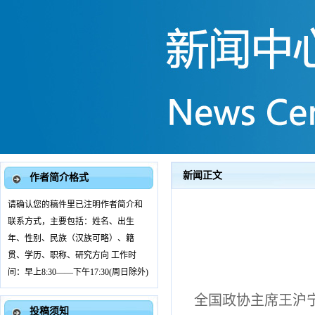
新闻正文
作者简介格式
请确认您的稿件里已注明作者简介和
联系方式，主要包括：姓名、出生
年、性别、民族（汉族可略）、籍
贯、学历、职称、研究方向 工作时
间：早上8:30——下午17:30(周日除外)
全国政协主席王沪
投稿须知