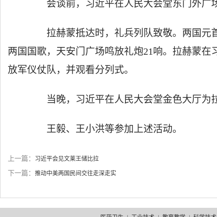
会谈前，习近平在人民大会堂东门外广场
拉赫蒙抵达时，礼兵列队致敬。两国元首
两国国歌，天安门广场鸣放礼炮21响。拉赫蒙在
放军仪仗队，并观看分列式。
当晚，习近平在人民大会堂金色大厅为拉
王毅、王小洪等参加上述活动。
上一篇：
习近平会见文莱王储比拉
下一篇：
推动中美两国民间交往走深走实