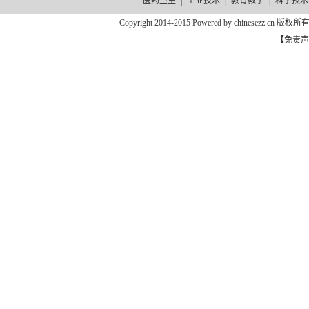
医药卫生
|
工业技术
|
教育教学
|
科学技术
Copyright 2014-2015 Powered by chinesezz.c
【免责声